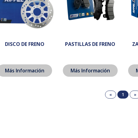
DISCO DE FRENO
PASTILLAS DE FRENO
Z
Más Información
Más Información
«
1
»