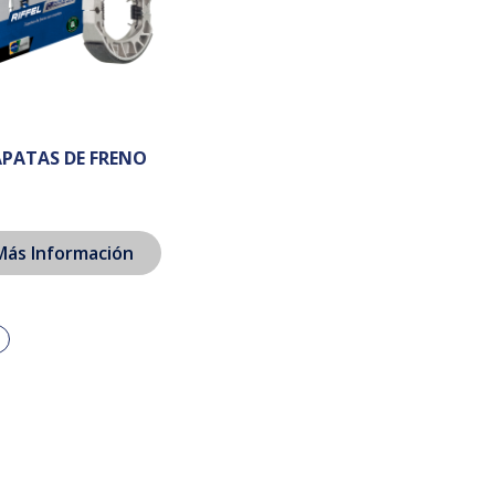
APATAS DE FRENO
Más Información