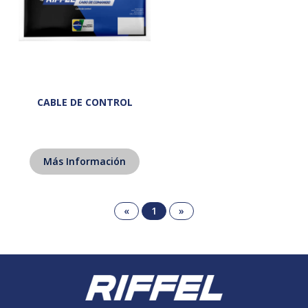
CABLE DE CONTROL
Más Información
«
1
»